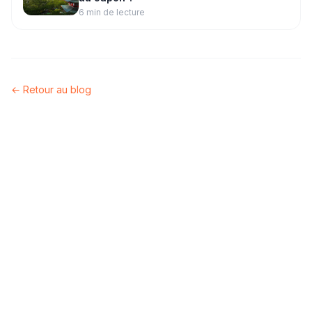
6 min
de lecture
← Retour au blog