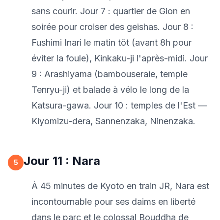
sans courir. Jour 7 : quartier de Gion en
soirée pour croiser des geishas. Jour 8 :
Fushimi Inari le matin tôt (avant 8h pour
éviter la foule), Kinkaku-ji l'après-midi. Jour
9 : Arashiyama (bambouseraie, temple
Tenryu-ji) et balade à vélo le long de la
Katsura-gawa. Jour 10 : temples de l'Est —
Kiyomizu-dera, Sannenzaka, Ninenzaka.
Jour 11 : Nara
5
À 45 minutes de Kyoto en train JR, Nara est
incontournable pour ses daims en liberté
dans le parc et le colossal Bouddha de