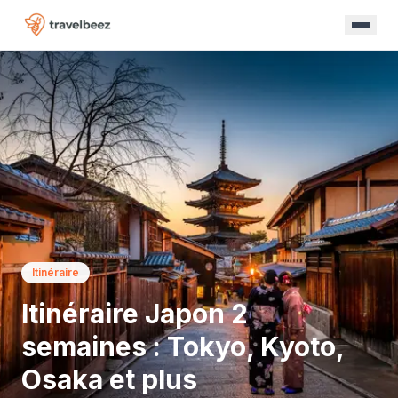
Itinéraire
Itinéraire Japon 2
semaines : Tokyo, Kyoto,
Osaka et plus