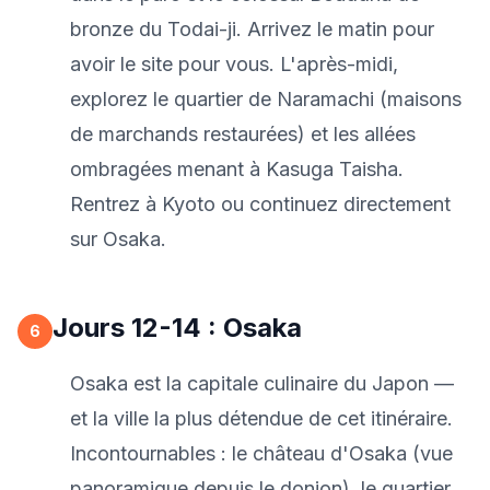
bronze du Todai-ji. Arrivez le matin pour
avoir le site pour vous. L'après-midi,
explorez le quartier de Naramachi (maisons
de marchands restaurées) et les allées
ombragées menant à Kasuga Taisha.
Rentrez à Kyoto ou continuez directement
sur Osaka.
Jours 12-14 : Osaka
6
Osaka est la capitale culinaire du Japon —
et la ville la plus détendue de cet itinéraire.
Incontournables : le château d'Osaka (vue
panoramique depuis le donjon), le quartier