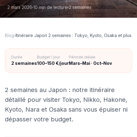
2 mars 2026
10 min
de lecture
2 semaines
Blog
›
Itinéraire Japon 2 semaines : Tokyo, Kyoto, Osaka et plus
Durée
Budget / jour
Période idéale
2 semaines
100–150 €/jour
Mars–Mai · Oct–Nov
2 semaines au Japon : notre itinéraire
détaillé pour visiter Tokyo, Nikko, Hakone,
Kyoto, Nara et Osaka sans vous épuiser ni
dépasser votre budget.