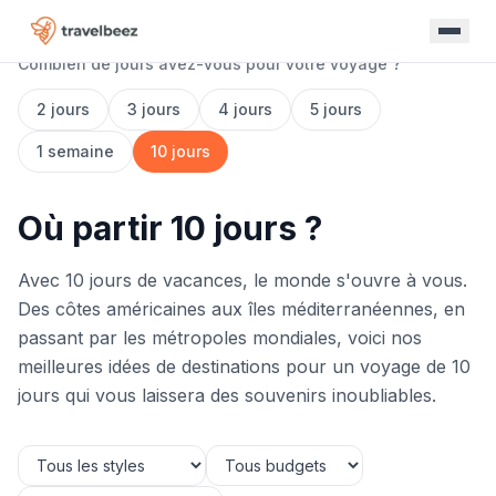
Combien de jours avez-vous pour votre voyage ?
2 jours
3 jours
4 jours
5 jours
1 semaine
10 jours
Où partir 10 jours ?
Avec 10 jours de vacances, le monde s'ouvre à vous.
Des côtes américaines aux îles méditerranéennes, en
passant par les métropoles mondiales, voici nos
meilleures idées de destinations pour un voyage de 10
jours qui vous laissera des souvenirs inoubliables.