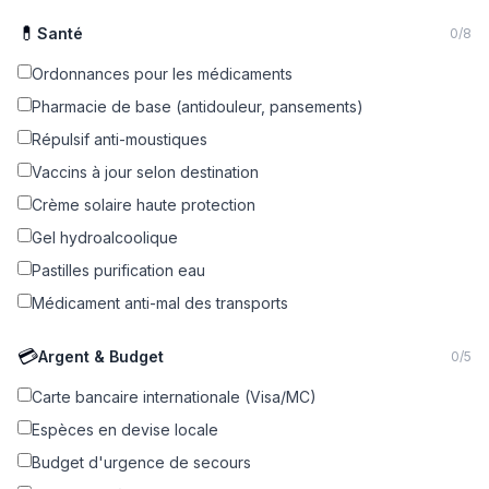
💊
Santé
0
/
8
Ordonnances pour les médicaments
Pharmacie de base (antidouleur, pansements)
Répulsif anti-moustiques
Vaccins à jour selon destination
Crème solaire haute protection
Gel hydroalcoolique
Pastilles purification eau
Médicament anti-mal des transports
💳
Argent & Budget
0
/
5
Carte bancaire internationale (Visa/MC)
Espèces en devise locale
Budget d'urgence de secours