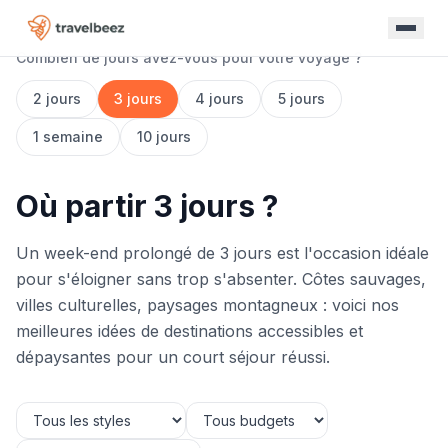
Combien de jours avez-vous pour votre voyage ?
2 jours
3 jours
4 jours
5 jours
1 semaine
10 jours
Où partir 3 jours ?
Un week-end prolongé de 3 jours est l'occasion idéale
pour s'éloigner sans trop s'absenter. Côtes sauvages,
villes culturelles, paysages montagneux : voici nos
meilleures idées de destinations accessibles et
dépaysantes pour un court séjour réussi.