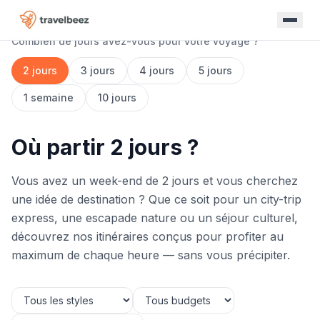
Combien de jours avez-vous pour votre voyage ?
2 jours
3 jours
4 jours
5 jours
1 semaine
10 jours
Où partir 2 jours ?
Vous avez un week-end de 2 jours et vous cherchez
une idée de destination ? Que ce soit pour un city-trip
express, une escapade nature ou un séjour culturel,
découvrez nos itinéraires conçus pour profiter au
maximum de chaque heure — sans vous précipiter.