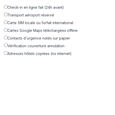
Check-in en ligne fait (24h avant)
Transport aéroport réservé
Carte SIM locale ou forfait international
Cartes Google Maps téléchargées offline
Contacts d'urgence notés sur papier
Vérification couverture annulation
Adresses hôtels copiées (no internet)