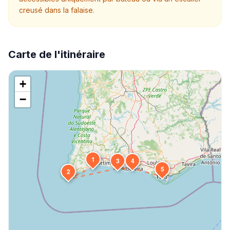
creusé dans la falaise.
Carte de l'itinéraire
+
−
1
3
4
5
2