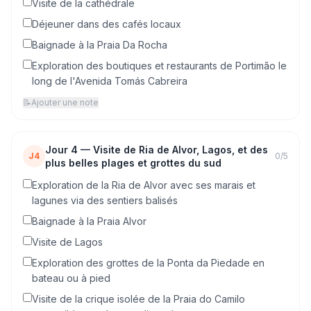
Visite de la cathédrale
Déjeuner dans des cafés locaux
Baignade à la Praia Da Rocha
Exploration des boutiques et restaurants de Portimão le
long de l'Avenida Tomás Cabreira
📝
Ajouter une note
Jour
4
—
Visite de Ria de Alvor, Lagos, et des
J4
0
/
5
plus belles plages et grottes du sud
Exploration de la Ria de Alvor avec ses marais et
lagunes via des sentiers balisés
Baignade à la Praia Alvor
Visite de Lagos
Exploration des grottes de la Ponta da Piedade en
bateau ou à pied
Visite de la crique isolée de la Praia do Camilo