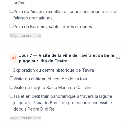
océan
Praia do Amado, excellentes conditions pour le surf et
falaises dramatiques
Praia da Bordeira, sables dorés et dunes
📝
Ajouter une note
Jour
7
—
Visite de la ville de Tavira et sa belle
J7
0
/
4
plage sur Ilha da Tavira
Exploration du centre historique de Tavira
Visite du château et montée de sa tour
Visite de l'église Santa Maria do Castelo
Trajet en petit train panoramique à travers la lagune
jusqu'à la Praia do Barril, ou promenade accessible
depuis Pedra D'el Rei
📝
Ajouter une note