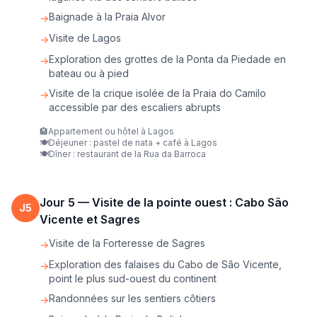
Baignade à la Praia Alvor
→
Visite de Lagos
→
Exploration des grottes de la Ponta da Piedade en
→
bateau ou à pied
Visite de la crique isolée de la Praia do Camilo
→
accessible par des escaliers abrupts
🏨
Appartement ou hôtel à Lagos
🍽️
Déjeuner : pastel de nata + café à Lagos
🍽️
Dîner : restaurant de la Rua da Barroca
Jour
5
—
Visite de la pointe ouest : Cabo São
J
5
Vicente et Sagres
Visite de la Forteresse de Sagres
→
Exploration des falaises du Cabo de São Vicente,
→
point le plus sud-ouest du continent
Randonnées sur les sentiers côtiers
→