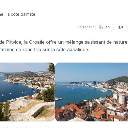
ne : la côte dalmate
Partager :
Lien
X
e Plitvice, la Croatie offre un mélange saisissant de nature
emaine de road trip sur la côte adriatique.