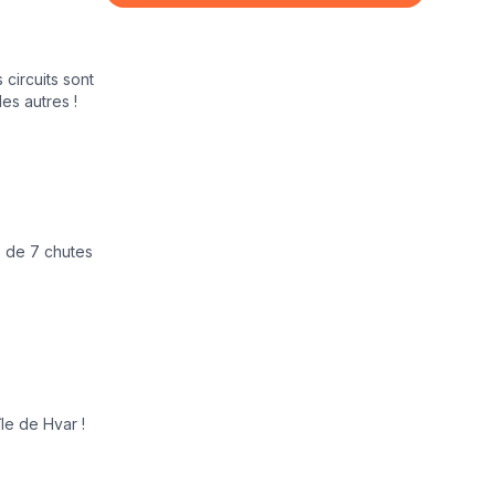
circuits sont
es autres !
e de 7 chutes
île de Hvar !