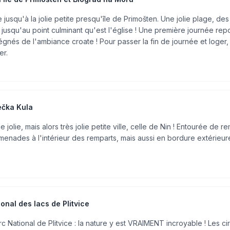
jusqu'à la jolie petite presqu'île de Primošten. Une jolie plage, des
e jusqu'au point culminant qu'est l'église ! Une première journée rep
gnés de l'ambiance croate ! Pour passer la fin de journée et loger,
er.
Večka Kula
olie, mais alors très jolie petite ville, celle de Nin ! Entourée de re
romenades à l'intérieur des remparts, mais aussi en bordure extérieur
ional des lacs de Plitvice
National de Plitvice : la nature y est VRAIMENT incroyable ! Les cir