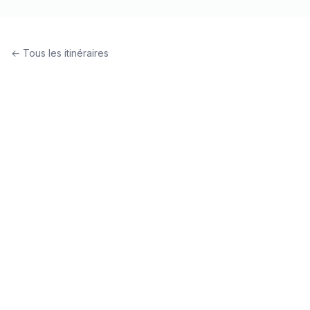
← Tous les itinéraires