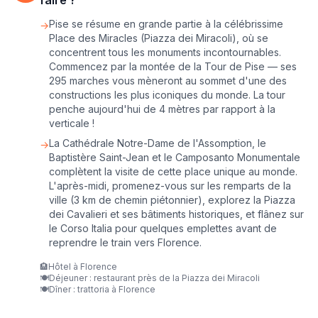
faire ?
Pise se résume en grande partie à la célébrissime
→
Place des Miracles (Piazza dei Miracoli), où se
concentrent tous les monuments incontournables.
Commencez par la montée de la Tour de Pise — ses
295 marches vous mèneront au sommet d'une des
constructions les plus iconiques du monde. La tour
penche aujourd'hui de 4 mètres par rapport à la
verticale !
La Cathédrale Notre-Dame de l'Assomption, le
→
Baptistère Saint-Jean et le Camposanto Monumentale
complètent la visite de cette place unique au monde.
L'après-midi, promenez-vous sur les remparts de la
ville (3 km de chemin piétonnier), explorez la Piazza
dei Cavalieri et ses bâtiments historiques, et flânez sur
le Corso Italia pour quelques emplettes avant de
reprendre le train vers Florence.
🏨
Hôtel à Florence
🍽️
Déjeuner : restaurant près de la Piazza dei Miracoli
🍽️
Dîner : trattoria à Florence