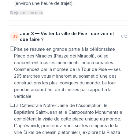
(environ une heure de trajet).
📝
Ajouter une note
Jour
3
—
Visiter la ville de Pise : que voir et
J3
0
/
2
que faire ?
Pise se résume en grande partie à la célébrissime
Place des Miracles (Piazza dei Miracoli), où se
concentrent tous les monuments incontournables.
Commencez par la montée de la Tour de Pise — ses
295 marches vous mèneront au sommet d'une des
constructions les plus iconiques du monde. La tour
penche aujourd'hui de 4 mètres par rapport à la
verticale !
La Cathédrale Notre-Dame de l'Assomption, le
Baptistère Saint-Jean et le Camposanto Monumentale
complètent la visite de cette place unique au monde.
L'après-midi, promenez-vous sur les remparts de la
ville (3 km de chemin piétonnier), explorez la Piazza