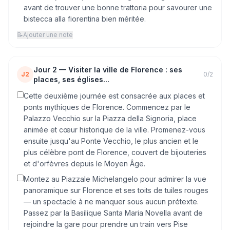
avant de trouver une bonne trattoria pour savourer une
bistecca alla fiorentina bien méritée.
📝
Ajouter une note
Jour
2
—
Visiter la ville de Florence : ses
J2
0
/
2
places, ses églises...
Cette deuxième journée est consacrée aux places et
ponts mythiques de Florence. Commencez par le
Palazzo Vecchio sur la Piazza della Signoria, place
animée et cœur historique de la ville. Promenez-vous
ensuite jusqu'au Ponte Vecchio, le plus ancien et le
plus célèbre pont de Florence, couvert de bijouteries
et d'orfèvres depuis le Moyen Âge.
Montez au Piazzale Michelangelo pour admirer la vue
panoramique sur Florence et ses toits de tuiles rouges
— un spectacle à ne manquer sous aucun prétexte.
Passez par la Basilique Santa Maria Novella avant de
rejoindre la gare pour prendre un train vers Pise