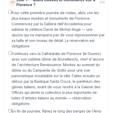
J1
0
/
3
Florence ?
Pour cette première journée de visites, allez voir les
plus beaux musées et monuments de Florence.
Commencez par la Galleria dell'Accademia pour
admirer le célèbre David de Michel-Ange — une
œuvre qui ne manquera pas de vous impressionner par
sa taille et son niveau de détail. La réservation est
obligatoire.
Continuez vers la Cathédrale de Florence (le Duomo)
avec son sublime dôme de Brunelleschi, chef-d'œuvre
de l'architecture Renaissance. Montez au sommet du
dôme ou du Campanile de Giotto pour une vue
panoramique inoubliable sur la ville. Faites ensuite un
détour par la Basilique Santa Croce, le panthéon des
génies italiens, avant de vous rendre à la Galerie des
Offices qui abrite la collection la plus importante de
toiles d'artistes italiens au monde — réservation
obligatoire.
En fin de journée, flânez le long des berges de l'Arno