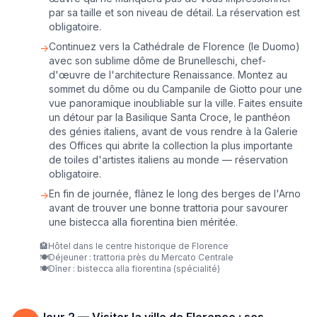
par sa taille et son niveau de détail. La réservation est
obligatoire.
Continuez vers la Cathédrale de Florence (le Duomo)
→
avec son sublime dôme de Brunelleschi, chef-
d'œuvre de l'architecture Renaissance. Montez au
sommet du dôme ou du Campanile de Giotto pour une
vue panoramique inoubliable sur la ville. Faites ensuite
un détour par la Basilique Santa Croce, le panthéon
des génies italiens, avant de vous rendre à la Galerie
des Offices qui abrite la collection la plus importante
de toiles d'artistes italiens au monde — réservation
obligatoire.
En fin de journée, flânez le long des berges de l'Arno
→
avant de trouver une bonne trattoria pour savourer
une bistecca alla fiorentina bien méritée.
🏨
Hôtel dans le centre historique de Florence
🍽️
Déjeuner : trattoria près du Mercato Centrale
🍽️
Dîner : bistecca alla fiorentina (spécialité)