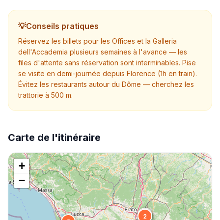
💡
Conseils pratiques
Réservez les billets pour les Offices et la Galleria
dell'Accademia plusieurs semaines à l'avance — les
files d'attente sans réservation sont interminables. Pise
se visite en demi-journée depuis Florence (1h en train).
Évitez les restaurants autour du Dôme — cherchez les
trattorie à 500 m.
Carte de l'itinéraire
+
−
1
2