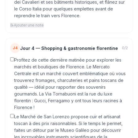
dei Cavalieri et ses bâtiments historiques, et flânez sur
le Corso Italia pour quelques emplettes avant de
reprendre le train vers Florence.
📝
Ajouter une note
Jour
4
—
Shopping & gastronomie florentine
J4
0
/
2
Profitez de cette dernière matinée pour explorer les
marchés et boutiques de Florence. Le Mercato
Centrale est un marché couvert emblématique où vous
trouverez fromages, charcuteries et pains toscans de
qualité — idéal pour rapporter des souvenirs
gourmands. La Via Tornabuoni est la rue du luxe
florentin : Gucci, Ferragamo y ont tous leurs racines à
Florence !
Le Marché de San Lorenzo propose cuir et artisanat
toscan à des prix raisonnables. Si le temps le permet,
faites un détour par le Museo Galileo pour découvrir
les incroyables instruments scientifiques de la