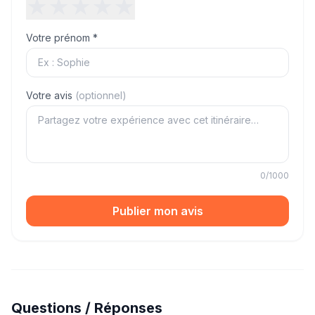
★
★
★
★
★
Votre prénom *
Votre avis
(optionnel)
0
/1000
Publier mon avis
Questions / Réponses