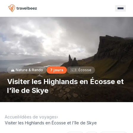
🏔️
Nature & Rando
7
jours
🇬🇧
Écosse
Visiter les Highlands en Écosse et
l'île de Skye
Accueil
›
Idées de voyages
›
Visiter les Highlands en Écosse et l'île de Skye