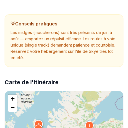
💡
Conseils pratiques
Les midges (moucherons) sont très présents de juin à
août — emportez un répulsif efficace. Les routes à voie
unique (single track) demandent patience et courtoisie.
Réservez votre hébergement sur l'île de Skye très tôt
en été.
Carte de l'itinéraire
+
−
5
1