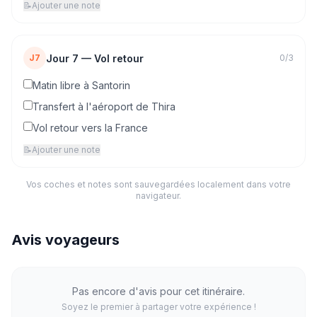
📝
Ajouter une note
Jour
7
—
Vol retour
J7
0
/
3
Matin libre à Santorin
Transfert à l'aéroport de Thira
Vol retour vers la France
📝
Ajouter une note
Vos coches et notes sont sauvegardées localement dans votre
navigateur.
Avis voyageurs
Pas encore d'avis pour cet itinéraire.
Soyez le premier à partager votre expérience !