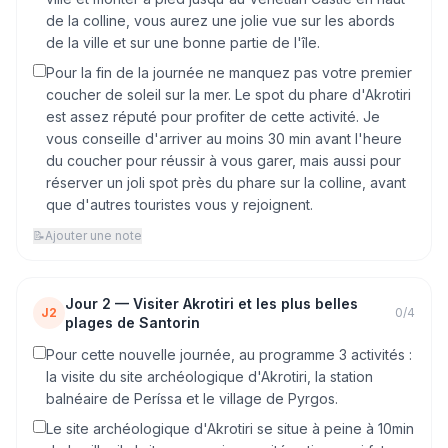
de la colline, vous aurez une jolie vue sur les abords
de la ville et sur une bonne partie de l'île.
Pour la fin de la journée ne manquez pas votre premier
coucher de soleil sur la mer. Le spot du phare d'Akrotiri
est assez réputé pour profiter de cette activité. Je
vous conseille d'arriver au moins 30 min avant l'heure
du coucher pour réussir à vous garer, mais aussi pour
réserver un joli spot près du phare sur la colline, avant
que d'autres touristes vous y rejoignent.
📝
Ajouter une note
Jour
2
—
Visiter Akrotiri et les plus belles
J2
0
/
4
plages de Santorin
Pour cette nouvelle journée, au programme 3 activités :
la visite du site archéologique d'Akrotiri, la station
balnéaire de Períssa et le village de Pyrgos.
Le site archéologique d'Akrotiri se situe à peine à 10min