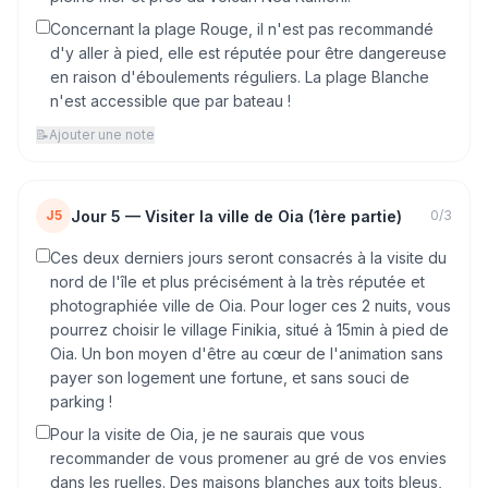
Concernant la plage Rouge, il n'est pas recommandé
d'y aller à pied, elle est réputée pour être dangereuse
en raison d'éboulements réguliers. La plage Blanche
n'est accessible que par bateau !
📝
Ajouter une note
Jour
5
—
Visiter la ville de Oia (1ère partie)
J5
0
/
3
Ces deux derniers jours seront consacrés à la visite du
nord de l'île et plus précisément à la très réputée et
photographiée ville de Oia. Pour loger ces 2 nuits, vous
pourrez choisir le village Finikia, situé à 15min à pied de
Oia. Un bon moyen d'être au cœur de l'animation sans
payer son logement une fortune, et sans souci de
parking !
Pour la visite de Oia, je ne saurais que vous
recommander de vous promener au gré de vos envies
dans les ruelles. Des maisons blanches aux toits bleus,