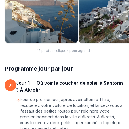
12
photo
s
· cliquez pour agrandir
Programme jour par jour
Jour
1
—
Où voir le coucher de soleil à Santorin
J
1
? À Akrotiri
Pour ce premier jour, après avoir atterri à Thira,
→
récupérez votre voiture de location, et lancez-vous à
l'assaut des petites routes pour rejoindre votre
premier logement dans la ville d'Akrotiri. À Akrotiri,
vous trouverez deux petits supermarchés et quelques
bons restaurants et cafés.