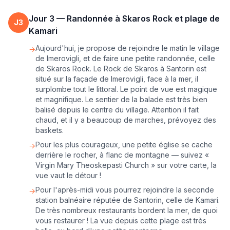
Jour
3
—
Randonnée à Skaros Rock et plage de
J
3
Kamari
Aujourd'hui, je propose de rejoindre le matin le village
→
de Imerovigli, et de faire une petite randonnée, celle
de Skaros Rock. Le Rock de Skaros à Santorin est
situé sur la façade de Imerovigli, face à la mer, il
surplombe tout le littoral. Le point de vue est magique
et magnifique. Le sentier de la balade est très bien
balisé depuis le centre du village. Attention il fait
chaud, et il y a beaucoup de marches, prévoyez des
baskets.
Pour les plus courageux, une petite église se cache
→
derrière le rocher, à flanc de montagne — suivez «
Virgin Mary Theoskepasti Church » sur votre carte, la
vue vaut le détour !
Pour l'après-midi vous pourrez rejoindre la seconde
→
station balnéaire réputée de Santorin, celle de Kamari.
De très nombreux restaurants bordent la mer, de quoi
vous restaurer ! La vue depuis cette plage est très