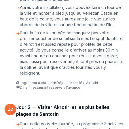
Après votre installation, vous pouvez faire un tour de
→
la ville et monter à pied jusqu'au Venetian Castle en
haut de la colline, vous aurez une jolie vue sur les
abords de la ville et sur une bonne partie de l'île.
Pour la fin de la journée ne manquez pas votre
→
premier coucher de soleil sur la mer. Le spot du phare
d'Akrotiri est assez réputé pour profiter de cette
activité. Je vous conseille d'arriver au moins 30 min
avant l'heure du coucher pour réussir à vous garer,
mais aussi pour réserver un joli spot près du phare sur
la colline, avant que d'autres touristes vous y
rejoignent.
🏨
Logement à Akrotiri
🍽️
Déjeuner : café d'Akrotiri
🍽️
Dîner : restaurant réservé à l'avance
Jour
2
—
Visiter Akrotiri et les plus belles
J
2
plages de Santorin
Pour cette nouvelle journée, au programme 3 activités
→