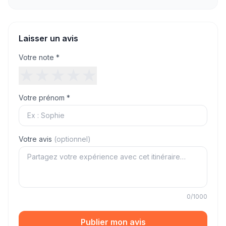
Laisser un avis
Votre note *
★
★
★
★
★
Votre prénom *
Votre avis
(optionnel)
0
/1000
Publier mon avis