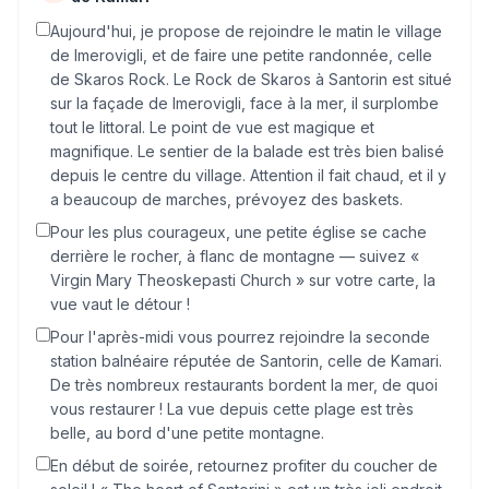
Aujourd'hui, je propose de rejoindre le matin le village
de Imerovigli, et de faire une petite randonnée, celle
de Skaros Rock. Le Rock de Skaros à Santorin est situé
sur la façade de Imerovigli, face à la mer, il surplombe
tout le littoral. Le point de vue est magique et
magnifique. Le sentier de la balade est très bien balisé
depuis le centre du village. Attention il fait chaud, et il y
a beaucoup de marches, prévoyez des baskets.
Pour les plus courageux, une petite église se cache
derrière le rocher, à flanc de montagne — suivez «
Virgin Mary Theoskepasti Church » sur votre carte, la
vue vaut le détour !
Pour l'après-midi vous pourrez rejoindre la seconde
station balnéaire réputée de Santorin, celle de Kamari.
De très nombreux restaurants bordent la mer, de quoi
vous restaurer ! La vue depuis cette plage est très
belle, au bord d'une petite montagne.
En début de soirée, retournez profiter du coucher de