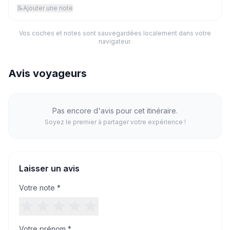
📝
Ajouter une note
Vos coches et notes sont sauvegardées localement dans votre
navigateur.
Avis voyageurs
Pas encore d'avis pour cet itinéraire.
Soyez le premier à partager votre expérience !
Laisser un avis
Votre note *
★
★
★
★
★
Votre prénom *