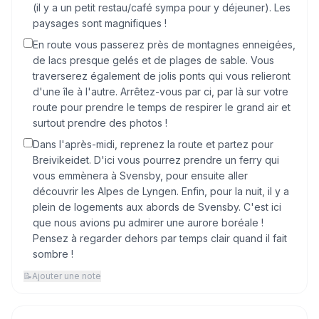
(il y a un petit restau/café sympa pour y déjeuner). Les
paysages sont magnifiques !
En route vous passerez près de montagnes enneigées,
de lacs presque gelés et de plages de sable. Vous
traverserez également de jolis ponts qui vous relieront
d'une île à l'autre. Arrêtez-vous par ci, par là sur votre
route pour prendre le temps de respirer le grand air et
surtout prendre des photos !
Dans l'après-midi, reprenez la route et partez pour
Breivikeidet. D'ici vous pourrez prendre un ferry qui
vous emmènera à Svensby, pour ensuite aller
découvrir les Alpes de Lyngen. Enfin, pour la nuit, il y a
plein de logements aux abords de Svensby. C'est ici
que nous avions pu admirer une aurore boréale !
Pensez à regarder dehors par temps clair quand il fait
sombre !
📝
Ajouter une note