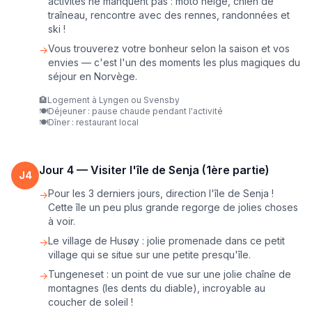
activités ne manquent pas : moto neige, chien de
traîneau, rencontre avec des rennes, randonnées et
ski !
Vous trouverez votre bonheur selon la saison et vos
→
envies — c'est l'un des moments les plus magiques du
séjour en Norvège.
🏨
Logement à Lyngen ou Svensby
🍽️
Déjeuner : pause chaude pendant l'activité
🍽️
Dîner : restaurant local
Jour
4
—
Visiter l'île de Senja (1ère partie)
J
4
Pour les 3 derniers jours, direction l'île de Senja !
→
Cette île un peu plus grande regorge de jolies choses
à voir.
Le village de Husøy : jolie promenade dans ce petit
→
village qui se situe sur une petite presqu'île.
Tungeneset : un point de vue sur une jolie chaîne de
→
montagnes (les dents du diable), incroyable au
coucher de soleil !