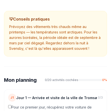
💡
Conseils pratiques
Prévoyez des vêtements très chauds même au
printemps — les températures sont arctiques. Pour les
aurores boréales, la période idéale est de septembre à
mars par ciel dégagé. Regardez dehors la nuit à
Svensby, c'est là qu'elles apparaissent souvent !
Mon planning
0
/
20
activités cochées
0
%
Jour
1
—
Arrivée et visite de la ville de Tromsø
J1
0
/
3
Pour ce premier jour, récupérez votre voiture de