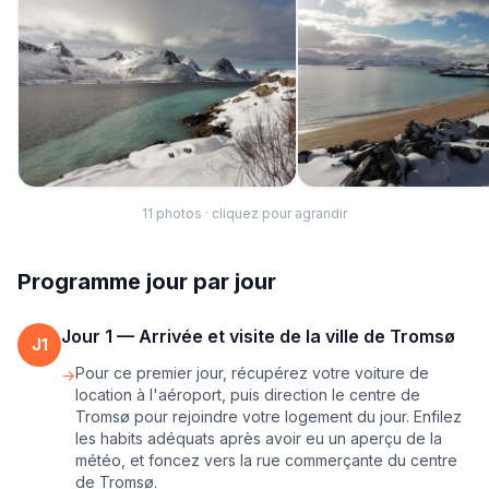
11
photo
s
· cliquez pour agrandir
Programme jour par jour
Jour
1
—
Arrivée et visite de la ville de Tromsø
J
1
Pour ce premier jour, récupérez votre voiture de
→
location à l'aéroport, puis direction le centre de
Tromsø pour rejoindre votre logement du jour. Enfilez
les habits adéquats après avoir eu un aperçu de la
météo, et foncez vers la rue commerçante du centre
de Tromsø.