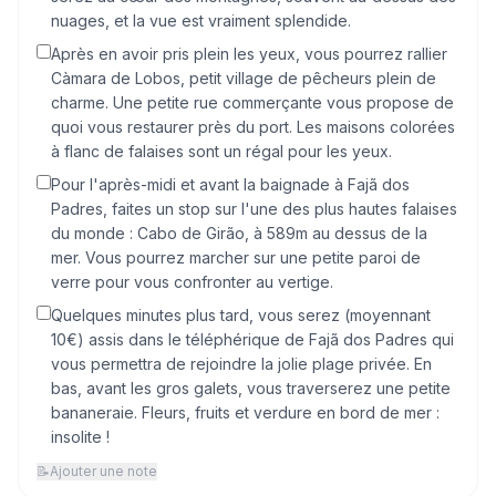
nuages, et la vue est vraiment splendide.
Après en avoir pris plein les yeux, vous pourrez rallier
Càmara de Lobos, petit village de pêcheurs plein de
charme. Une petite rue commerçante vous propose de
quoi vous restaurer près du port. Les maisons colorées
à flanc de falaises sont un régal pour les yeux.
Pour l'après-midi et avant la baignade à Fajã dos
Padres, faites un stop sur l'une des plus hautes falaises
du monde : Cabo de Girão, à 589m au dessus de la
mer. Vous pourrez marcher sur une petite paroi de
verre pour vous confronter au vertige.
Quelques minutes plus tard, vous serez (moyennant
10€) assis dans le téléphérique de Fajã dos Padres qui
vous permettra de rejoindre la jolie plage privée. En
bas, avant les gros galets, vous traverserez une petite
bananeraie. Fleurs, fruits et verdure en bord de mer :
insolite !
📝
Ajouter une note