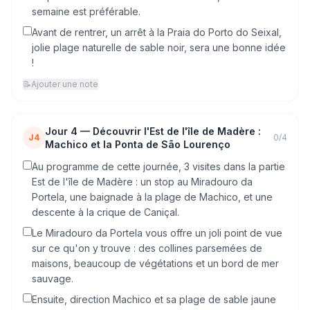
semaine est préférable.
Avant de rentrer, un arrêt à la Praia do Porto do Seixal,
jolie plage naturelle de sable noir, sera une bonne idée
!
📝
Ajouter une note
Jour
4
—
Découvrir l'Est de l'île de Madère :
J4
0
/
4
Machico et la Ponta de São Lourenço
Au programme de cette journée, 3 visites dans la partie
Est de l'île de Madère : un stop au Miradouro da
Portela, une baignade à la plage de Machico, et une
descente à la crique de Caniçal.
Le Miradouro da Portela vous offre un joli point de vue
sur ce qu'on y trouve : des collines parsemées de
maisons, beaucoup de végétations et un bord de mer
sauvage.
Ensuite, direction Machico et sa plage de sable jaune