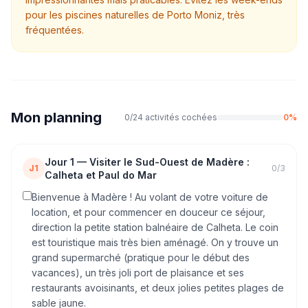
pour les piscines naturelles de Porto Moniz, très
fréquentées.
Mon planning
0
/
24
activités cochées
0
%
Jour
1
—
Visiter le Sud-Ouest de Madère :
J1
0
/
3
Calheta et Paul do Mar
Bienvenue à Madère ! Au volant de votre voiture de
location, et pour commencer en douceur ce séjour,
direction la petite station balnéaire de Calheta. Le coin
est touristique mais très bien aménagé. On y trouve un
grand supermarché (pratique pour le début des
vacances), un très joli port de plaisance et ses
restaurants avoisinants, et deux jolies petites plages de
sable jaune.