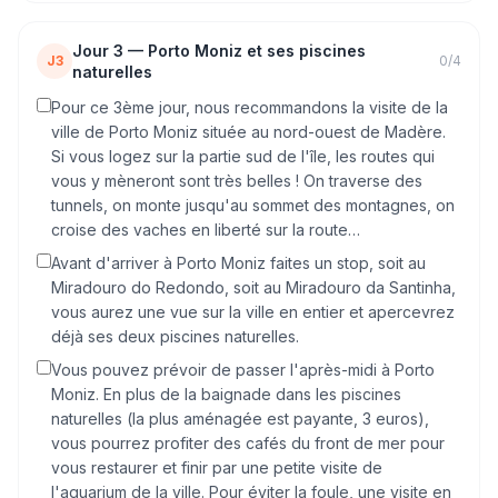
Jour
3
—
Porto Moniz et ses piscines
J3
0
/
4
naturelles
Pour ce 3ème jour, nous recommandons la visite de la
ville de Porto Moniz située au nord-ouest de Madère.
Si vous logez sur la partie sud de l'île, les routes qui
vous y mèneront sont très belles ! On traverse des
tunnels, on monte jusqu'au sommet des montagnes, on
croise des vaches en liberté sur la route…
Avant d'arriver à Porto Moniz faites un stop, soit au
Miradouro do Redondo, soit au Miradouro da Santinha,
vous aurez une vue sur la ville en entier et apercevrez
déjà ses deux piscines naturelles.
Vous pouvez prévoir de passer l'après-midi à Porto
Moniz. En plus de la baignade dans les piscines
naturelles (la plus aménagée est payante, 3 euros),
vous pourrez profiter des cafés du front de mer pour
vous restaurer et finir par une petite visite de
l'aquarium de la ville. Pour éviter la foule, une visite en