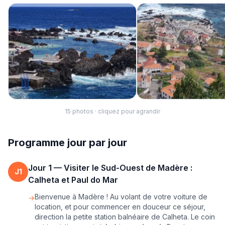
15
photo
s
· cliquez pour agrandir
Programme jour par jour
Jour
1
—
Visiter le Sud-Ouest de Madère :
J
1
Calheta et Paul do Mar
Bienvenue à Madère ! Au volant de votre voiture de
→
location, et pour commencer en douceur ce séjour,
direction la petite station balnéaire de Calheta. Le coin