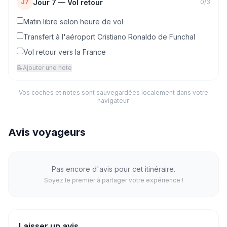
Jour
7
—
Vol retour
J7
0
/
3
Matin libre selon heure de vol
Transfert à l'aéroport Cristiano Ronaldo de Funchal
Vol retour vers la France
📝
Ajouter une note
Vos coches et notes sont sauvegardées localement dans votre
navigateur.
Avis voyageurs
Pas encore d'avis pour cet itinéraire.
Soyez le premier à partager votre expérience !
Laisser un avis