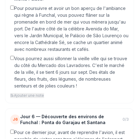
Pour poursuivre et avoir un bon aperçu de l'ambiance
qui règne à Funchal, vous pouvez flâner sur la
promenade en bord de mer qui vous mènera jusqu'au
port. De l'autre côté de la célèbre Avenida do Mar,
vers le Jardin Municipal, le Palácio de São Lourenço ou
encore la Cathédrale Sé, se cache un quartier animé
avec nombreux restaurants et cafés.
Vous pourrez aussi sillonner la vieille ville qui se trouve
du côté du Mercado dos Lavradores. C'est le marché
de la ville, il se tient 6 jours sur sept. Des étals de
fleurs, des fruits, des légumes, de nombreuses
senteurs et de jolies couleurs !
📝
Ajouter une note
Jour
6
—
Découverte des environs de
J6
0
/
3
Funchal : Ponta do Garajau et Santana
Pour ce dernier jour, avant de reprendre l'avion, il est