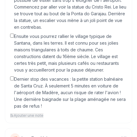
possible de visiter sans trop s'éloigner de l'aéroport.
Commencez par aller voir la statue du Cristo Rei. Le lieu
se trouve tout au bout de la Ponta do Garajau. Derrière
la statue, un escalier vous mène à un joli point de vue
en contrebas.
Ensuite vous pourrez rallier le village typique de
Santana, dans les terres. Il est connu pour ses jolies
maisons triangulaires à toits de chaume. Ces
constructions datent du 16ème siècle. Le village est
certes très petit, mais plusieurs cafés ou restaurants
vous y accueilleront pour la pause déjeuner.
Dernier stop des vacances : la petite station balnéaire
de Santa Cruz. À seulement 5 minutes en voiture de
l'aéroport de Madère, aucun risque de rater l'avion !
Une dernière baignade sur la plage aménagée ne sera
pas de refus !
📝
Ajouter une note