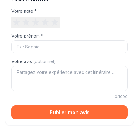
Votre note *
★
★
★
★
★
Votre prénom *
Votre avis
(optionnel)
0
/1000
Publier mon avis