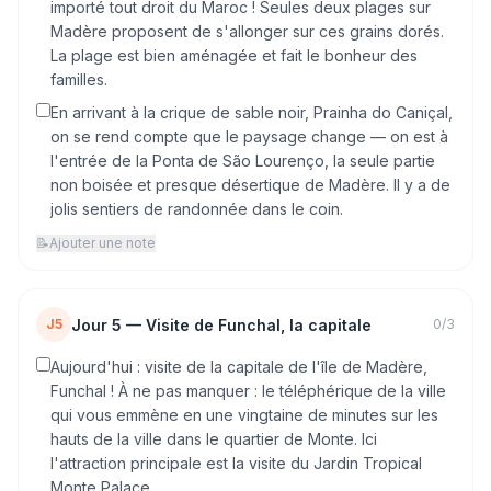
importé tout droit du Maroc ! Seules deux plages sur
Madère proposent de s'allonger sur ces grains dorés.
La plage est bien aménagée et fait le bonheur des
familles.
En arrivant à la crique de sable noir, Prainha do Caniçal,
on se rend compte que le paysage change — on est à
l'entrée de la Ponta de São Lourenço, la seule partie
non boisée et presque désertique de Madère. Il y a de
jolis sentiers de randonnée dans le coin.
📝
Ajouter une note
Jour
5
—
Visite de Funchal, la capitale
J5
0
/
3
Aujourd'hui : visite de la capitale de l'île de Madère,
Funchal ! À ne pas manquer : le téléphérique de la ville
qui vous emmène en une vingtaine de minutes sur les
hauts de la ville dans le quartier de Monte. Ici
l'attraction principale est la visite du Jardin Tropical
Monte Palace.