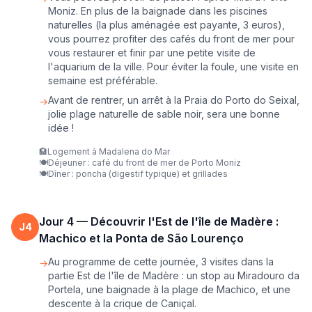
Moniz. En plus de la baignade dans les piscines
naturelles (la plus aménagée est payante, 3 euros),
vous pourrez profiter des cafés du front de mer pour
vous restaurer et finir par une petite visite de
l'aquarium de la ville. Pour éviter la foule, une visite en
semaine est préférable.
Avant de rentrer, un arrêt à la Praia do Porto do Seixal,
→
jolie plage naturelle de sable noir, sera une bonne
idée !
🏨
Logement à Madalena do Mar
🍽️
Déjeuner : café du front de mer de Porto Moniz
🍽️
Dîner : poncha (digestif typique) et grillades
Jour
4
—
Découvrir l'Est de l'île de Madère :
J
4
Machico et la Ponta de São Lourenço
Au programme de cette journée, 3 visites dans la
→
partie Est de l'île de Madère : un stop au Miradouro da
Portela, une baignade à la plage de Machico, et une
descente à la crique de Caniçal.