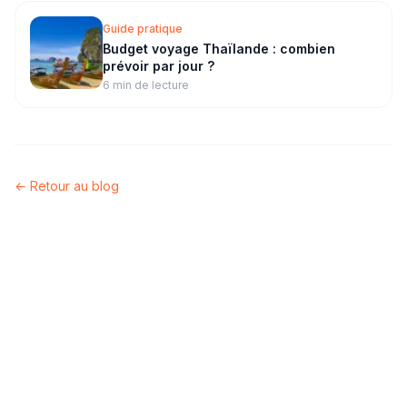
Guide pratique
Budget voyage Thaïlande : combien
prévoir par jour ?
6 min
de lecture
← Retour au blog