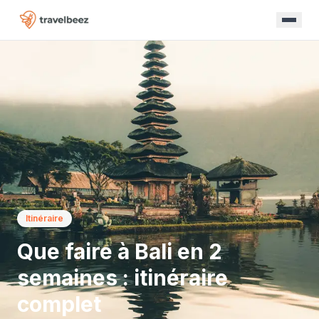
Itinéraire
Que faire à Bali en 2
semaines : itinéraire
complet