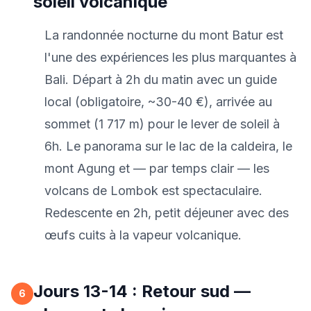
soleil volcanique
La randonnée nocturne du mont Batur est
l'une des expériences les plus marquantes à
Bali. Départ à 2h du matin avec un guide
local (obligatoire, ~30-40 €), arrivée au
sommet (1 717 m) pour le lever de soleil à
6h. Le panorama sur le lac de la caldeira, le
mont Agung et — par temps clair — les
volcans de Lombok est spectaculaire.
Redescente en 2h, petit déjeuner avec des
œufs cuits à la vapeur volcanique.
Jours 13-14 : Retour sud —
6