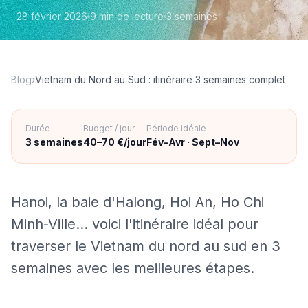
28 février 2026
9 min
de lecture
3 semaines
Blog
›
Vietnam du Nord au Sud : itinéraire 3 semaines complet
Durée
Budget / jour
Période idéale
3 semaines
40–70 €/jour
Fév–Avr · Sept–Nov
Hanoi, la baie d'Halong, Hoi An, Ho Chi
Minh-Ville… voici l'itinéraire idéal pour
traverser le Vietnam du nord au sud en 3
semaines avec les meilleures étapes.