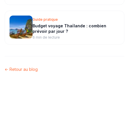
Guide pratique
Budget voyage Thaïlande : combien
prévoir par jour ?
6 min
de lecture
← Retour au blog